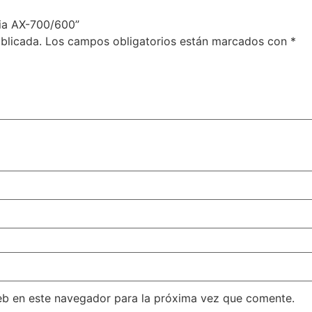
sia AX-700/600”
blicada.
Los campos obligatorios están marcados con
*
eb en este navegador para la próxima vez que comente.