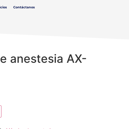
icios
Contáctanos
e anestesia AX-