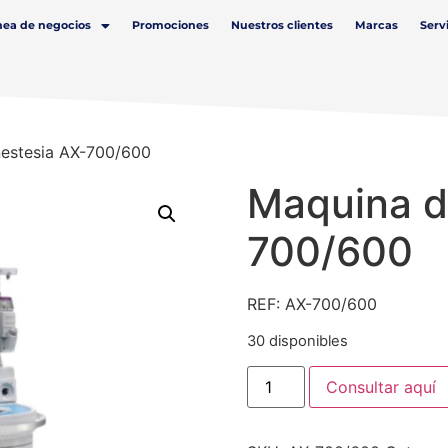
nea de negocios
Promociones
Nuestros clientes
Marcas
Serv
estesia AX-700/600
Maquina d
700/600
REF: AX-700/600
30 disponibles
Consultar aquí